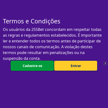
Termos e Condições
Os usuários da 255Bet concordam em respeitar todas
as regras e regulamentos estabelecidos. É importante
ler e entender todos os termos antes de participar de
nossos canais de comunicação. A violação destes
termos pode resultar em penalizações ou na
suspensão da conta.
X
Cadastre-se
Entrar