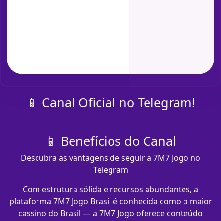
📱 Canal Oficial no Telegram!
📱 Benefícios do Canal
Descubra as vantagens de seguir a 7M7 Jogo no
Telegram
Com estrutura sólida e recursos abundantes, a
plataforma 7M7 Jogo Brasil é conhecida como o maior
cassino do Brasil — a 7M7 Jogo oferece conteúdo