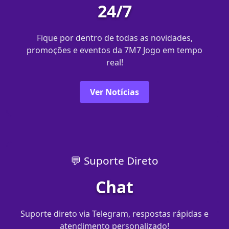
24/7
Fique por dentro de todas as novidades,
promoções e eventos da 7M7 Jogo em tempo
real!
Ver Notícias
💬 Suporte Direto
Chat
Suporte direto via Telegram, respostas rápidas e
atendimento personalizado!