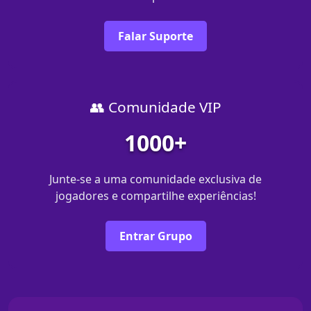
Falar Suporte
👥 Comunidade VIP
1000+
Junte-se a uma comunidade exclusiva de
jogadores e compartilhe experiências!
Entrar Grupo