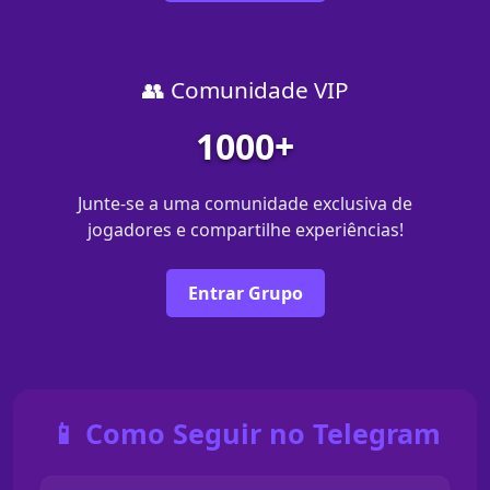
👥 Comunidade VIP
1000+
Junte-se a uma comunidade exclusiva de
jogadores e compartilhe experiências!
Entrar Grupo
📱 Como Seguir no Telegram