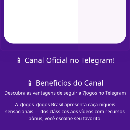
📱 Canal Oficial no Telegram!
📱 Benefícios do Canal
Descubra as vantagens de seguir a 7Jogos no Telegram
A 7Jogos 7Jogos Brasil apresenta caça-níqueis
sensacionais — dos clássicos aos vídeos com recursos
bônus, você escolhe seu favorito.