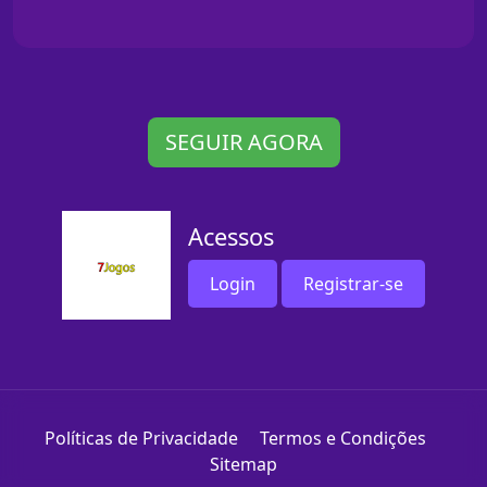
SEGUIR AGORA
Acessos
Login
Registrar-se
Políticas de Privacidade
Termos e Condições
Sitemap