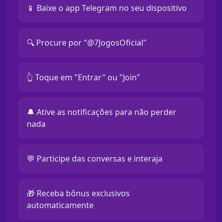
📱 Baixe o app Telegram no seu dispositivo
🔍 Procure por "@7JogosOficial"
👆 Toque em "Entrar" ou "Join"
🔔 Ative as notificações para não perder
nada
💬 Participe das conversas e interaja
🎁 Receba bônus exclusivos
automaticamente