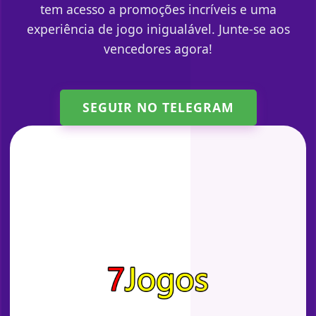
tem acesso a promoções incríveis e uma
experiência de jogo inigualável. Junte-se aos
vencedores agora!
SEGUIR NO TELEGRAM