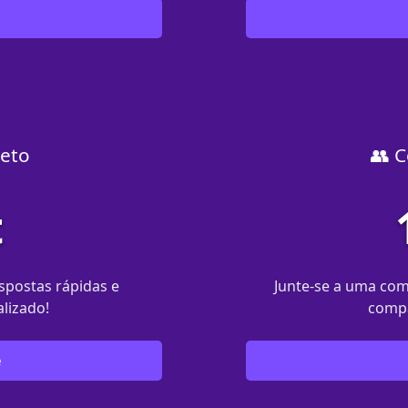
reto
👥 
t
espostas rápidas e
Junte-se a uma com
lizado!
compa
e