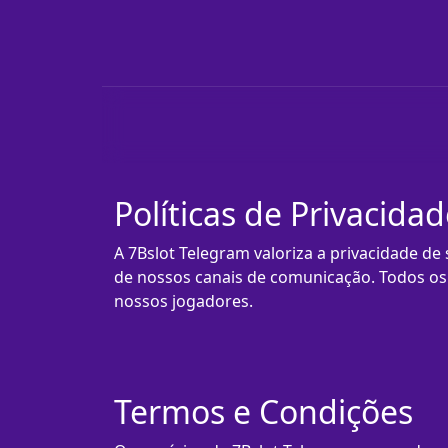
Políticas de Privacida
A 7Bslot Telegram valoriza a privacidade d
de nossos canais de comunicação. Todos os 
nossos jogadores.
Termos e Condições