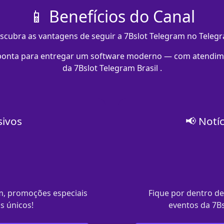
📱 Benefícios do Canal
scubra as vantagens de seguir a 7Bslot Telegram no Teleg
e ponta para entregar um software moderno — com atendime
da 7Bslot Telegram Brasil .
sivos
📢 Notí
m, promoções especiais
Fique por dentro d
s únicos!
eventos da 7B