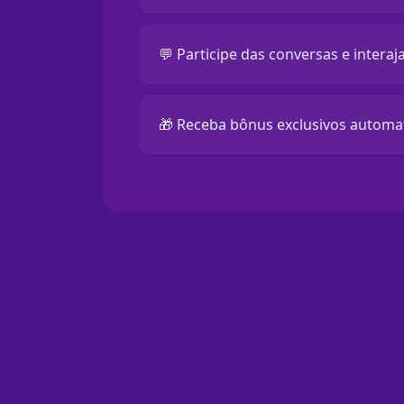
💬 Participe das conversas e interaj
🎁 Receba bônus exclusivos autom