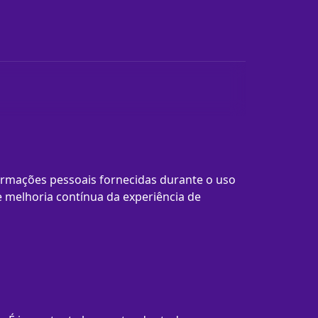
formações pessoais fornecidas durante o uso
e melhoria contínua da experiência de