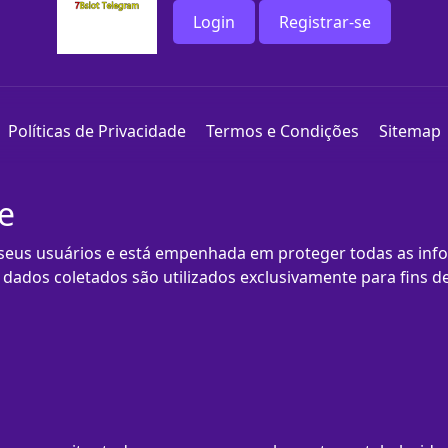
Login
Registrar-se
Políticas de Privacidade
Termos e Condições
Sitemap
de
e seus usuários e está empenhada em proteger todas as in
dados coletados são utilizados exclusivamente para fins d