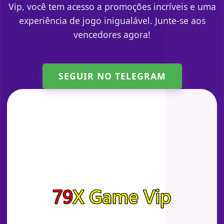
Vip, você tem acesso a promoções incríveis e uma
experiência de jogo inigualável. Junte-se aos
vencedores agora!
SEGUIR NO TELEGRAM