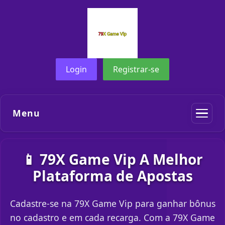
Login
Registrar-se
Menu
📱 79X Game Vip A Melhor
Plataforma de Apostas
Cadastre-se na 79X Game Vip para ganhar bônus
no cadastro e em cada recarga. Com a 79X Game