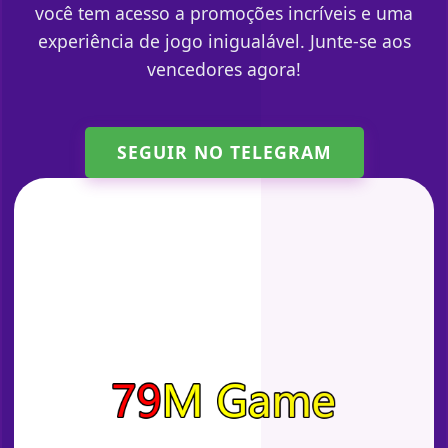
você tem acesso a promoções incríveis e uma
experiência de jogo inigualável. Junte-se aos
vencedores agora!
SEGUIR NO TELEGRAM