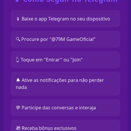
📱 Baixe o app Telegram no seu dispositivo
🔍 Procure por "@79M GameOficial"
👆 Toque em "Entrar" ou "Join"
🔔 Ative as notificações para não perder
nada
💬 Participe das conversas e interaja
🎁 Receba bônus exclusivos