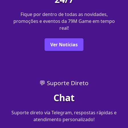
Fique por dentro de todas as novidades,
promoções e eventos da 79M Game em tempo
real!
Ver Notícias
💬 Suporte Direto
Chat
Suporte direto via Telegram, respostas rápidas e
atendimento personalizado!