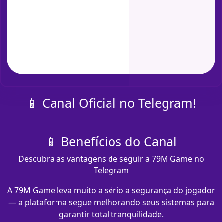
📱 Canal Oficial no Telegram!
📱 Benefícios do Canal
Descubra as vantagens de seguir a 79M Game no
Telegram
A 79M Game leva muito a sério a segurança do jogador
— a plataforma segue melhorando seus sistemas para
garantir total tranquilidade.