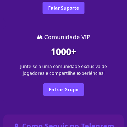
Falar Suporte
👥 Comunidade VIP
1000+
Junte-se a uma comunidade exclusiva de
jogadores e compartilhe experiências!
Entrar Grupo
📱 Como Seguir no Telegram