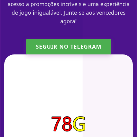
acesso a promoções incríveis e uma experiência
de jogo inigualável. Junte-se aos vencedores
agora!
SEGUIR NO TELEGRAM