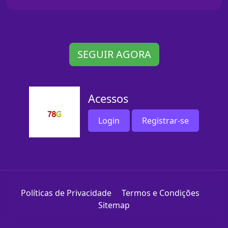
SEGUIR AGORA
Acessos
Login
Registrar-se
Políticas de Privacidade
Termos e Condições
Sitemap