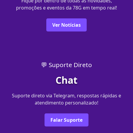
Fique por dentro de todas as novidades,
promoções e eventos da 78G em tempo real!
Ver Notícias
💬 Suporte Direto
Chat
Suporte direto via Telegram, respostas rápidas e
atendimento personalizado!
Falar Suporte