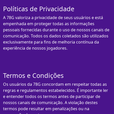
Políticas de Privacidade
A 78G valoriza a privacidade de seus usuários e está
empenhada em proteger todas as informações
pessoais fornecidas durante o uso de nossos canais de
comunicação. Todos os dados coletados são utilizados
exclusivamente para fins de melhoria contínua da
experiência de nossos jogadores.
Termos e Condições
Os usuários da 78G concordam em respeitar todas as
regras e regulamentos estabelecidos. É importante ler
e entender todos os termos antes de participar de
nossos canais de comunicação. A violação destes
termos pode resultar em penalizações ou na