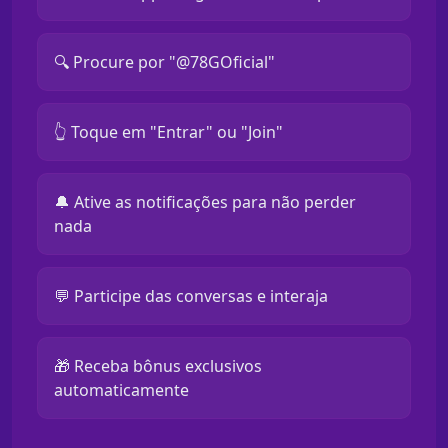
🔍 Procure por "@78GOficial"
👆 Toque em "Entrar" ou "Join"
🔔 Ative as notificações para não perder
nada
💬 Participe das conversas e interaja
🎁 Receba bônus exclusivos
automaticamente