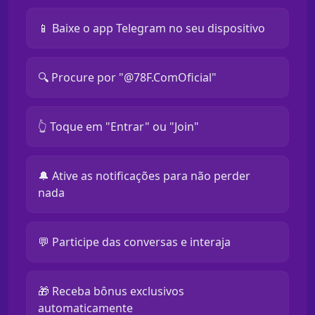
📱 Baixe o app Telegram no seu dispositivo
🔍 Procure por "@78F.ComOficial"
👆 Toque em "Entrar" ou "Join"
🔔 Ative as notificações para não perder
nada
💬 Participe das conversas e interaja
🎁 Receba bônus exclusivos
automaticamente