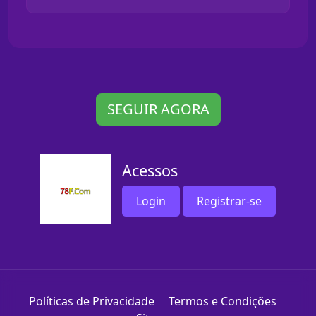
SEGUIR AGORA
Acessos
Login
Registrar-se
Políticas de Privacidade
Termos e Condições