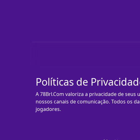
Políticas de Privacida
A 78Brl.Com valoriza a privacidade de seus
nossos canais de comunicação. Todos os dad
jogadores.