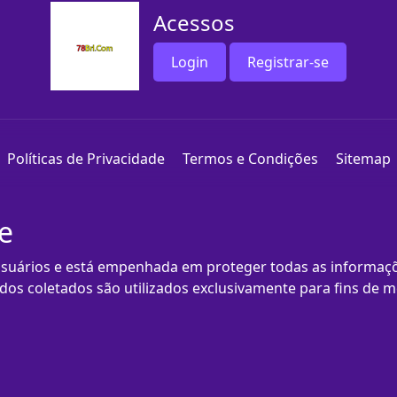
Acessos
Login
Registrar-se
Políticas de Privacidade
Termos e Condições
Sitemap
de
 usuários e está empenhada em proteger todas as informaç
os coletados são utilizados exclusivamente para fins de m