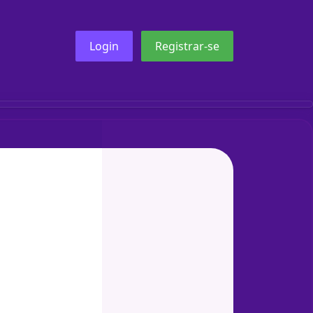
Login
Registrar-se