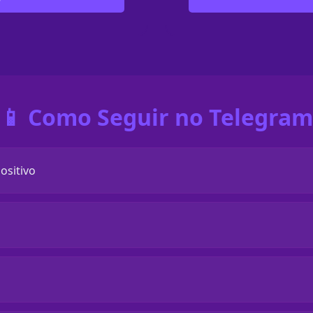
📱 Como Seguir no Telegram
ositivo