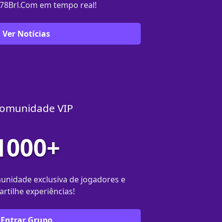
 78Brl.Com em tempo real!
Ver Notícias
Comunidade VIP
1000+
unidade exclusiva de jogadores e
rtilhe experiências!
Entrar Grupo