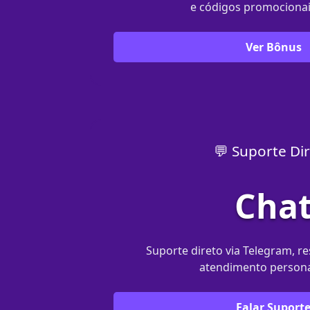
e códigos promocionai
Ver Bônus
💬 Suporte Di
Cha
Suporte direto via Telegram, r
atendimento persona
Falar Suport