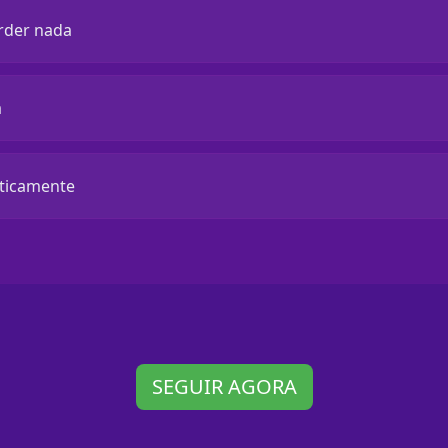
erder nada
a
aticamente
SEGUIR AGORA