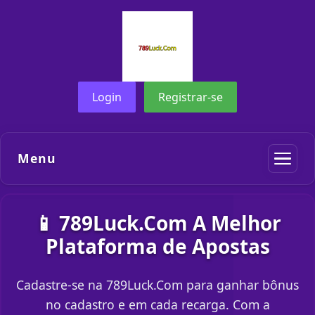
Login
Registrar-se
Menu
📱 789Luck.Com A Melhor
Plataforma de Apostas
Cadastre-se na 789Luck.Com para ganhar bônus
no cadastro e em cada recarga. Com a