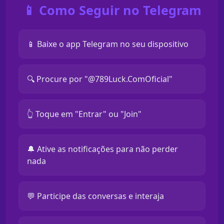
📱 Como Seguir no Telegram
📱 Baixe o app Telegram no seu dispositivo
🔍 Procure por "@789Luck.ComOficial"
👆 Toque em "Entrar" ou "Join"
🔔 Ative as notificações para não perder
nada
💬 Participe das conversas e interaja