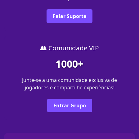
Falar Suporte
👥 Comunidade VIP
1000+
Junte-se a uma comunidade exclusiva de
jogadores e compartilhe experiências!
Entrar Grupo