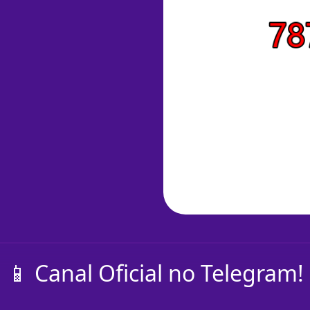
📱 Canal Oficial no Telegram!