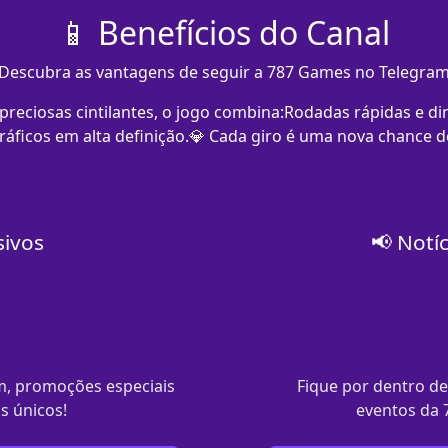
📱 Benefícios do Canal
Descubra as vantagens de seguir a 787 Games no Telegra
eciosas cintilantes, o jogo combina:Rodadas rápidas e d
ráficos em alta definição.💎 Cada giro é uma nova chance de
sivos
📢 Notí
m, promoções especiais
Fique por dentro d
s únicos!
eventos da 