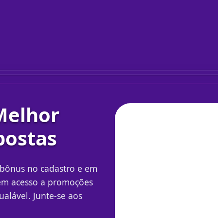
Melhor
postas
 bônus no cadastro e em
tem acesso a promoções
ualável. Junte-se aos