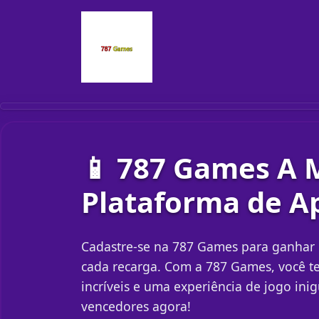
📱 787 Games A 
Plataforma de A
Cadastre-se na 787 Games para ganhar
cada recarga. Com a 787 Games, você 
incríveis e uma experiência de jogo inig
vencedores agora!