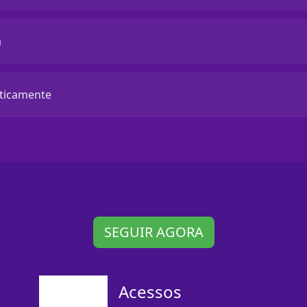
a
aticamente
SEGUIR AGORA
Acessos