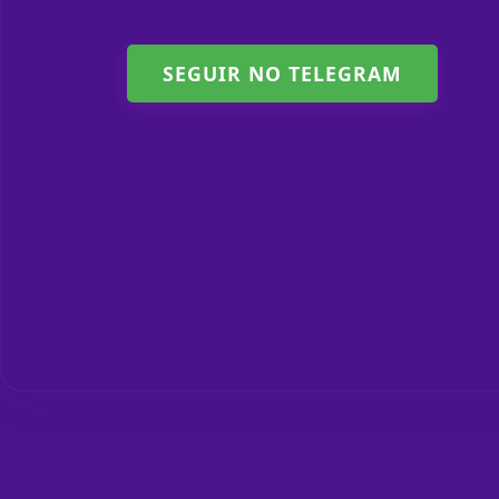
SEGUIR NO TELEGRAM