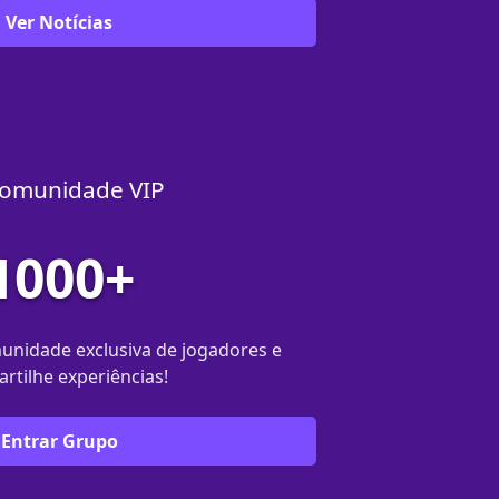
Ver Notícias
Comunidade VIP
1000+
unidade exclusiva de jogadores e
rtilhe experiências!
Entrar Grupo