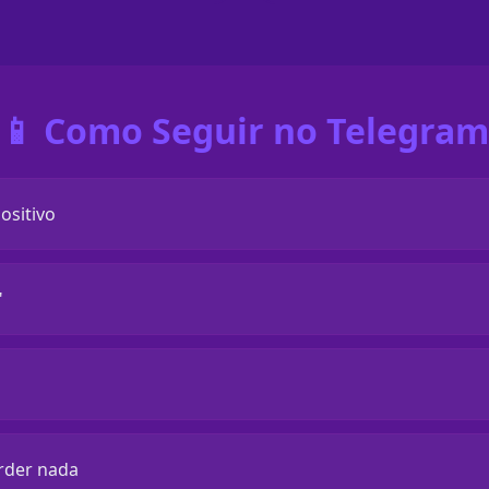
📱 Como Seguir no Telegram
ositivo
"
erder nada