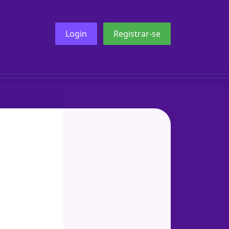
Login
Registrar-se