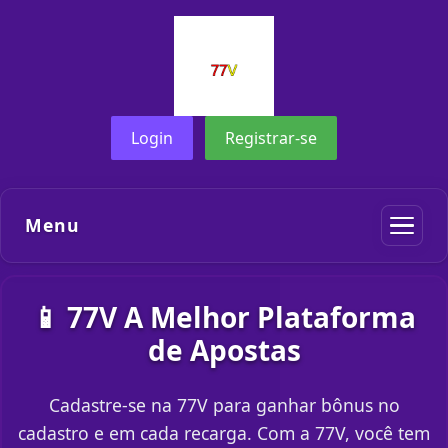
Login
Registrar-se
Menu
📱 77V A Melhor Plataforma
de Apostas
Cadastre-se na 77V para ganhar bônus no
cadastro e em cada recarga. Com a 77V, você tem