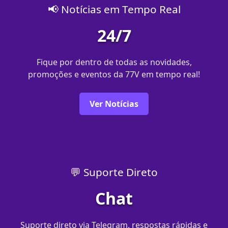
📢 Notícias em Tempo Real
24/7
Fique por dentro de todas as novidades,
promoções e eventos da 77V em tempo real!
Ver Notícias
💬 Suporte Direto
Chat
Suporte direto via Telegram, respostas rápidas e