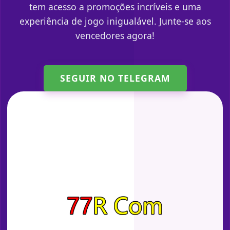
tem acesso a promoções incríveis e uma
experiência de jogo inigualável. Junte-se aos
vencedores agora!
SEGUIR NO TELEGRAM