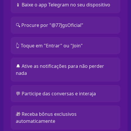
📱 Baixe o app Telegram no seu dispositivo
🔍 Procure por "@77JgsOficial"
👆 Toque em "Entrar" ou "Join"
🔔 Ative as notificações para não perder
nada
💬 Participe das conversas e interaja
🎁 Receba bônus exclusivos
automaticamente