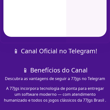
📱 Canal Oficial no Telegram!
📱 Benefícios do Canal
Descubra as vantagens de seguir a 77Jgs no Telegram
A 77Jgs incorpora tecnologia de ponta para entregar
um software moderno — com atendimento
humanizado e todos os jogos clássicos da 77Jgs Brasil .