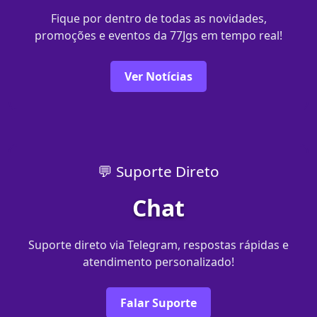
Fique por dentro de todas as novidades,
promoções e eventos da 77Jgs em tempo real!
Ver Notícias
💬 Suporte Direto
Chat
Suporte direto via Telegram, respostas rápidas e
atendimento personalizado!
Falar Suporte