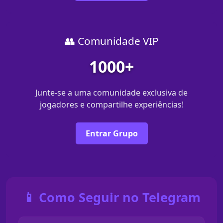
👥 Comunidade VIP
1000+
Junte-se a uma comunidade exclusiva de
jogadores e compartilhe experiências!
Entrar Grupo
📱 Como Seguir no Telegram