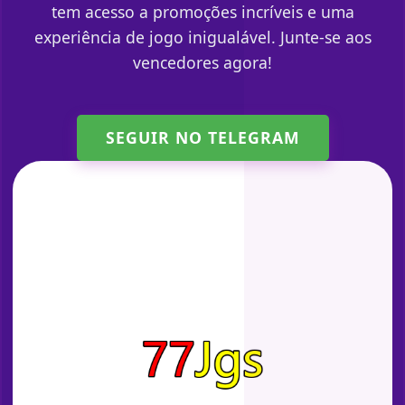
tem acesso a promoções incríveis e uma
experiência de jogo inigualável. Junte-se aos
vencedores agora!
SEGUIR NO TELEGRAM