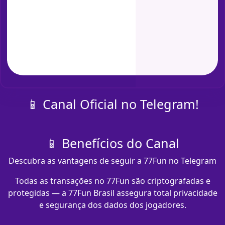
📱 Canal Oficial no Telegram!
📱 Benefícios do Canal
Descubra as vantagens de seguir a 77Fun no Telegram
Todas as transações no 77Fun são criptografadas e
protegidas — a 77Fun Brasil assegura total privacidade
e segurança dos dados dos jogadores.