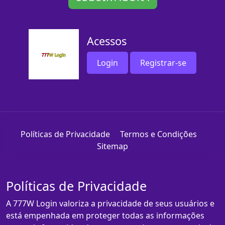
Acessos
Login
Registrar-se
Políticas de Privacidade
Termos e Condições
Sitemap
Políticas de Privacidade
A 777W Login valoriza a privacidade de seus usuários e
está empenhada em proteger todas as informações