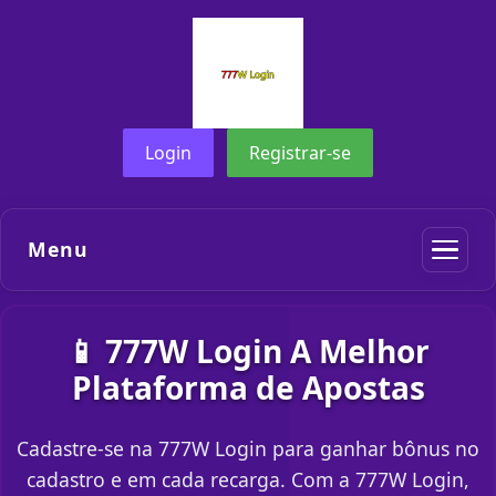
Login
Registrar-se
Menu
📱 777W Login A Melhor
Plataforma de Apostas
Cadastre-se na 777W Login para ganhar bônus no
cadastro e em cada recarga. Com a 777W Login,