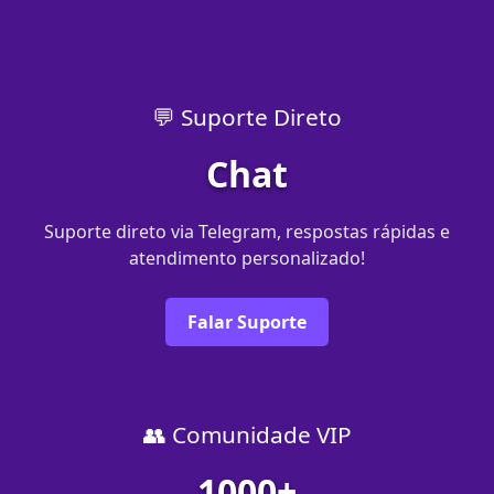
💬 Suporte Direto
Chat
Suporte direto via Telegram, respostas rápidas e
atendimento personalizado!
Falar Suporte
👥 Comunidade VIP
1000+