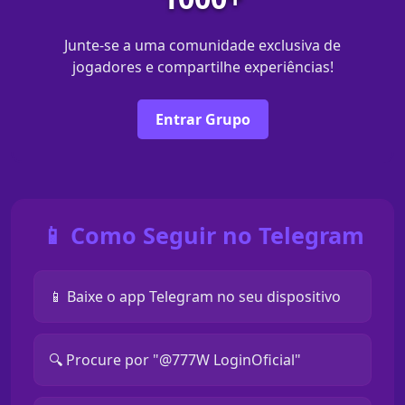
Junte-se a uma comunidade exclusiva de
jogadores e compartilhe experiências!
Entrar Grupo
📱 Como Seguir no Telegram
📱 Baixe o app Telegram no seu dispositivo
🔍 Procure por "@777W LoginOficial"