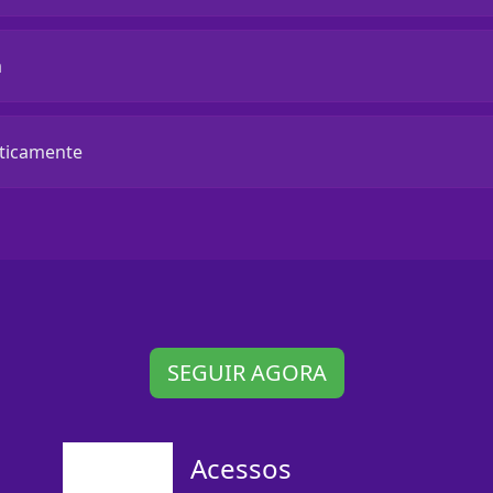
a
aticamente
SEGUIR AGORA
Acessos