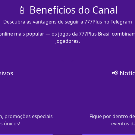
📱 Benefícios do Canal
Descubra as vantagens de seguir a 777Plus no Telegram
 online mais popular — os jogos da 777Plus Brasil combina
jogadores.
sivos
📢 Notí
m, promoções especiais
Fique por dentro d
s únicos!
eventos d