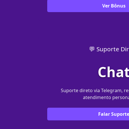
Ver Bônus
💬 Suporte Di
Cha
Suporte direto via Telegram, r
atendimento persona
Falar Suport