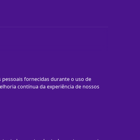
 pessoais fornecidas durante o uso de
elhoria contínua da experiência de nossos