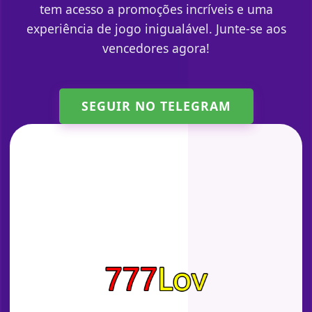
tem acesso a promoções incríveis e uma
experiência de jogo inigualável. Junte-se aos
vencedores agora!
SEGUIR NO TELEGRAM