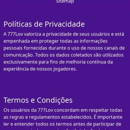
Sitemap
Políticas de Privacidade
A 777Lov valoriza a privacidade de seus usuários e está
empenhada em proteger todas as informações
pessoais fornecidas durante o uso de nossos canais de
comunicação. Todos os dados coletados são utilizados
exclusivamente para fins de melhoria contínua da
experiência de nossos jogadores.
Termos e Condições
Os usuários da 777Lov concordam em respeitar todas
as regras e regulamentos estabelecidos. É importante
ler e entender todos os termos antes de participar de