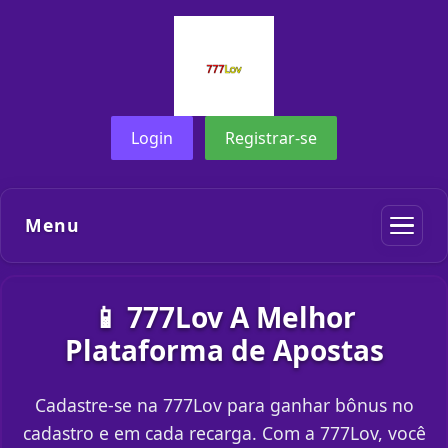
Login
Registrar-se
Menu
📱 777Lov A Melhor
Plataforma de Apostas
Cadastre-se na 777Lov para ganhar bônus no
cadastro e em cada recarga. Com a 777Lov, você