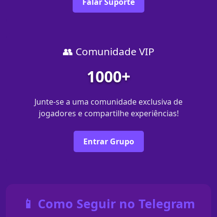
Falar Suporte
👥 Comunidade VIP
1000+
Junte-se a uma comunidade exclusiva de
jogadores e compartilhe experiências!
Entrar Grupo
📱 Como Seguir no Telegram