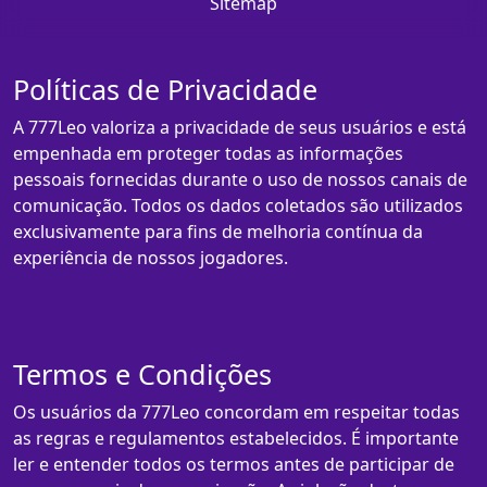
Sitemap
Políticas de Privacidade
A 777Leo valoriza a privacidade de seus usuários e está
empenhada em proteger todas as informações
pessoais fornecidas durante o uso de nossos canais de
comunicação. Todos os dados coletados são utilizados
exclusivamente para fins de melhoria contínua da
experiência de nossos jogadores.
Termos e Condições
Os usuários da 777Leo concordam em respeitar todas
as regras e regulamentos estabelecidos. É importante
ler e entender todos os termos antes de participar de