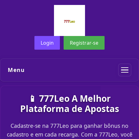
Login
Registrar-se
Menu
📱 777Leo A Melhor
Plataforma de Apostas
Cadastre-se na 777Leo para ganhar bônus no
cadastro e em cada recarga. Com a 777Leo, você