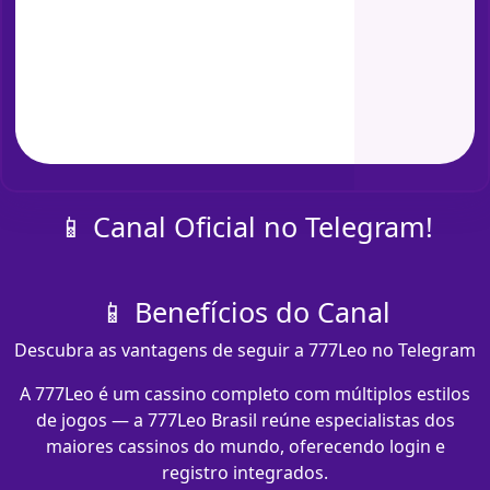
📱 Canal Oficial no Telegram!
📱 Benefícios do Canal
Descubra as vantagens de seguir a 777Leo no Telegram
A 777Leo é um cassino completo com múltiplos estilos
de jogos — a 777Leo Brasil reúne especialistas dos
maiores cassinos do mundo, oferecendo login e
registro integrados.