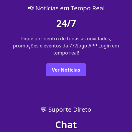
📢 Notícias em Tempo Real
24/7
Fique por dentro de todas as novidades,
promoções e eventos da 777Jogo APP Login em
tempo real!
Ver Notícias
💬 Suporte Direto
Chat