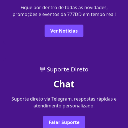
Fique por dentro de todas as novidades,
promoções e eventos da 777DD em tempo real!
Ver Notícias
💬 Suporte Direto
Chat
Suporte direto via Telegram, respostas rápidas e
atendimento personalizado!
Falar Suporte