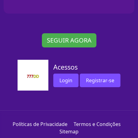
SEGUIR AGORA
Acessos
Login
Registrar-se
Políticas de Privacidade
Termos e Condições
Sitemap