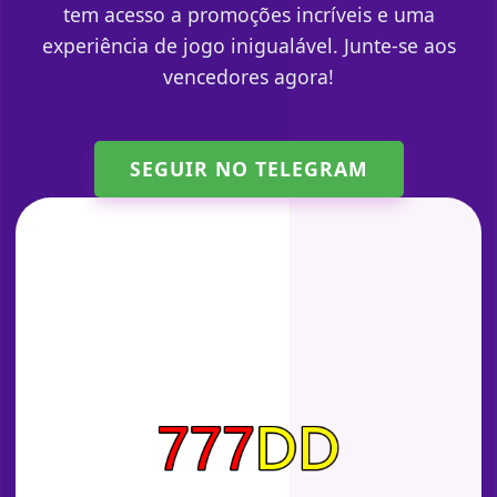
tem acesso a promoções incríveis e uma
experiência de jogo inigualável. Junte-se aos
vencedores agora!
SEGUIR NO TELEGRAM