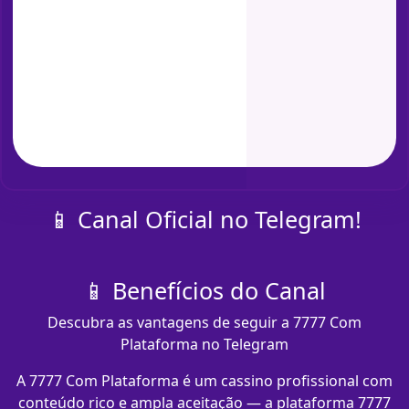
📱 Canal Oficial no Telegram!
📱 Benefícios do Canal
Descubra as vantagens de seguir a 7777 Com
Plataforma no Telegram
A 7777 Com Plataforma é um cassino profissional com
conteúdo rico e ampla aceitação — a plataforma 7777