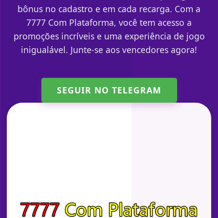
bônus no cadastro e em cada recarga. Com a
7777 Com Plataforma, você tem acesso a
promoções incríveis e uma experiência de jogo
inigualável. Junte-se aos vencedores agora!
SEGUIR NO TELEGRAM