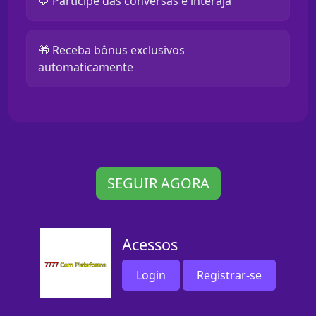
💬 Participe das conversas e interaja
🎁 Receba bônus exclusivos
automaticamente
SEGUIR AGORA
Acessos
Login
Registrar-se