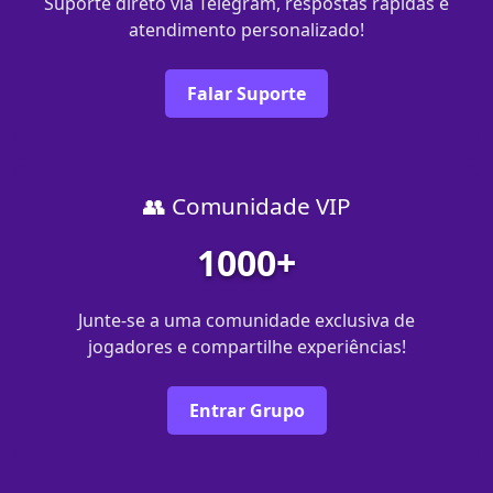
Suporte direto via Telegram, respostas rápidas e
atendimento personalizado!
Falar Suporte
👥 Comunidade VIP
1000+
Junte-se a uma comunidade exclusiva de
jogadores e compartilhe experiências!
Entrar Grupo