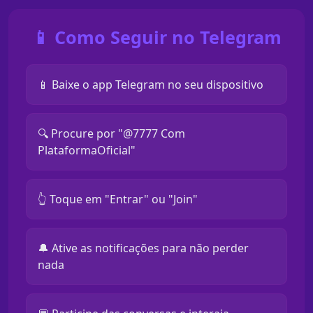
📱 Como Seguir no Telegram
📱 Baixe o app Telegram no seu dispositivo
🔍 Procure por "@7777 Com
PlataformaOficial"
👆 Toque em "Entrar" ou "Join"
🔔 Ative as notificações para não perder
nada