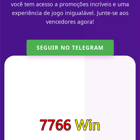
você tem acesso a promoções incríveis e uma
experiência de jogo inigualável. Junte-se aos
vencedores agora!
SEGUIR NO TELEGRAM