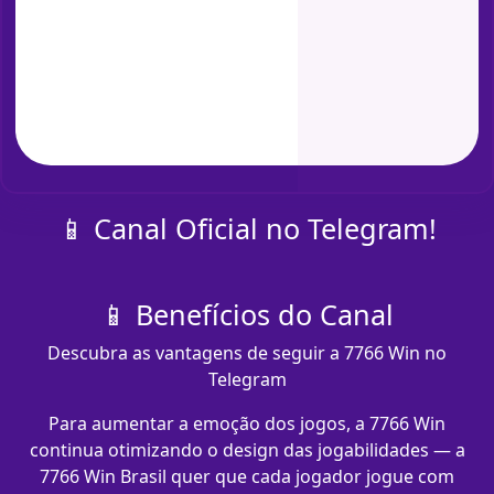
📱 Canal Oficial no Telegram!
📱 Benefícios do Canal
Descubra as vantagens de seguir a 7766 Win no
Telegram
Para aumentar a emoção dos jogos, a 7766 Win
continua otimizando o design das jogabilidades — a
7766 Win Brasil quer que cada jogador jogue com