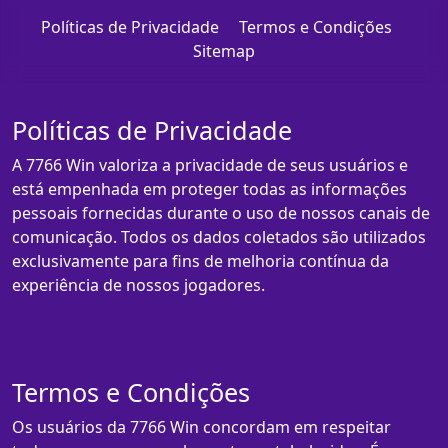
Políticas de Privacidade
Termos e Condições
Sitemap
Políticas de Privacidade
A 7766 Win valoriza a privacidade de seus usuários e
está empenhada em proteger todas as informações
pessoais fornecidas durante o uso de nossos canais de
comunicação. Todos os dados coletados são utilizados
exclusivamente para fins de melhoria contínua da
experiência de nossos jogadores.
Termos e Condições
Os usuários da 7766 Win concordam em respeitar