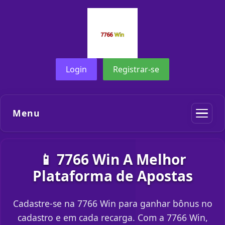
Login
Registrar-se
Menu
📱 7766 Win A Melhor
Plataforma de Apostas
Cadastre-se na 7766 Win para ganhar bônus no
cadastro e em cada recarga. Com a 7766 Win,