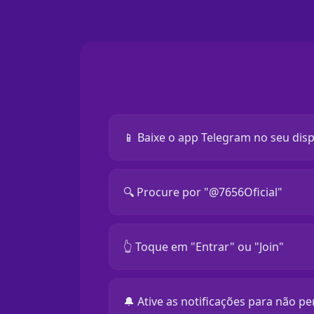
📱 Baixe o app Telegram no seu disp
🔍 Procure por "@7656Oficial"
👆 Toque em "Entrar" ou "Join"
🔔 Ative as notificações para não p