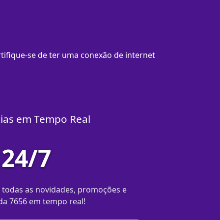
ertifique-se de ter uma conexão de internet
cias em Tempo Real
24/7
e todas as novidades, promoções e
da 7656 em tempo real!