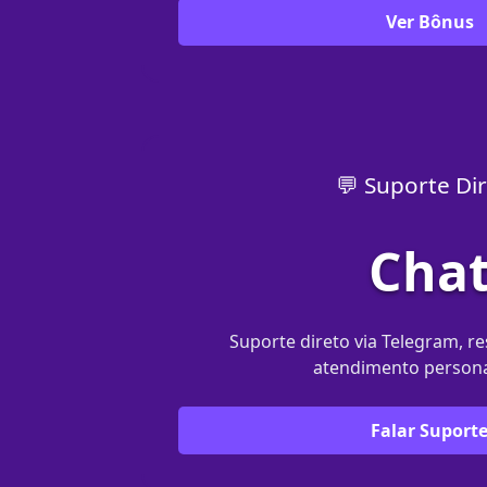
Ver Bônus
💬 Suporte Di
Cha
Suporte direto via Telegram, r
atendimento persona
Falar Suport