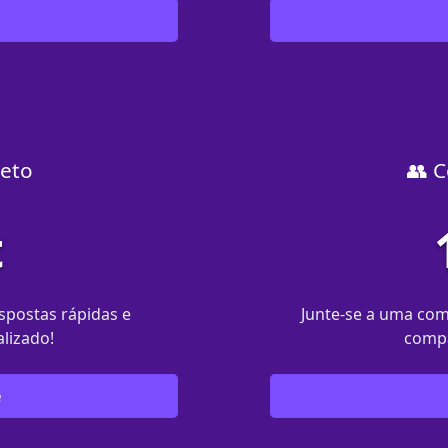
reto
👥 
t
espostas rápidas e
Junte-se a uma com
lizado!
compa
e