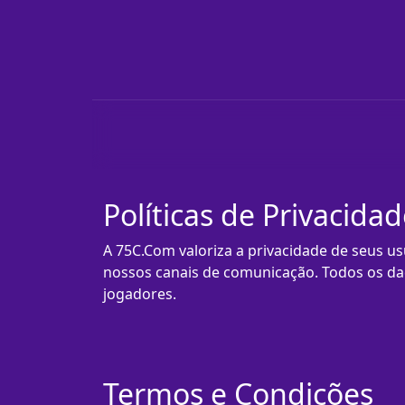
Políticas de Privacida
A 75C.Com valoriza a privacidade de seus u
nossos canais de comunicação. Todos os dad
jogadores.
Termos e Condições