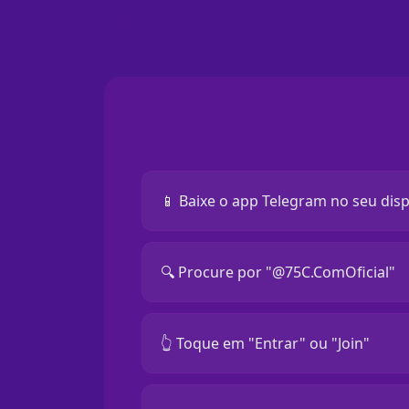
📱 Baixe o app Telegram no seu disp
🔍 Procure por "@75C.ComOficial"
👆 Toque em "Entrar" ou "Join"