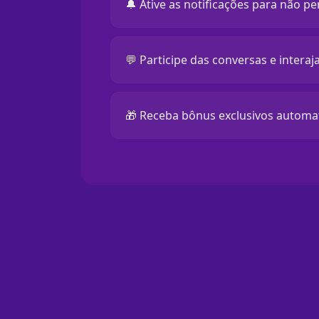
🔔 Ative as notificações para não p
💬 Participe das conversas e interaj
🎁 Receba bônus exclusivos autom