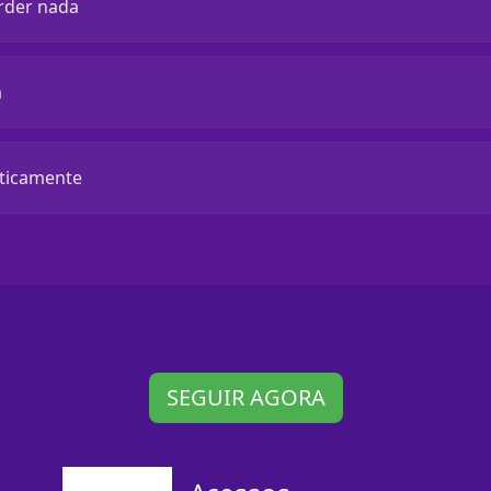
erder nada
a
aticamente
SEGUIR AGORA