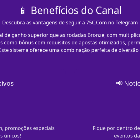
📱 Benefícios do Canal
Descubra as vantagens de seguir a 75C.Com no Telegram
al de ganho superior que as rodadas Bronze, com multiplica
os como bônus com requisitos de apostas otimizados, permi
 Este sistema oferece uma combinação perfeita de diversão
sivos
📢 Notí
m, promoções especiais
Fique por dentro d
s únicos!
eventos da