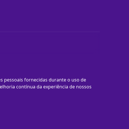
s pessoais fornecidas durante o uso de
elhoria contínua da experiência de nossos