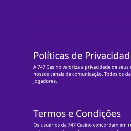
Políticas de Privacida
A 747 Casino valoriza a privacidade de seu
nossos canais de comunicação. Todos os dad
jogadores.
Termos e Condições
Os usuários da 747 Casino concordam em res