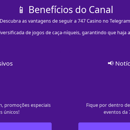
📱 Benefícios do Canal
Descubra as vantagens de seguir a 747 Casino no Telegra
rsificada de jogos de caça-níqueis, garantindo que haja a
sivos
📢 Notí
m, promoções especiais
Fique por dentro d
s únicos!
eventos da 