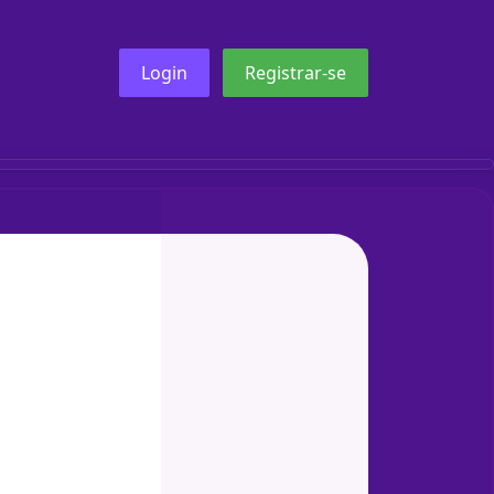
Login
Registrar-se