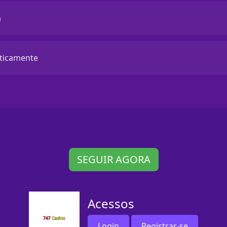
a
aticamente
SEGUIR AGORA
Acessos
Login
Registrar-se