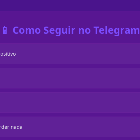
📱 Como Seguir no Telegram
ositivo
"
erder nada