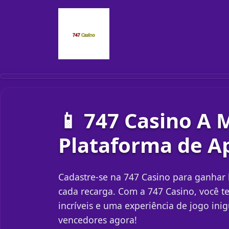
📱 747 Casino A 
Plataforma de A
Cadastre-se na 747 Casino para ganhar
cada recarga. Com a 747 Casino, você 
incríveis e uma experiência de jogo inig
vencedores agora!