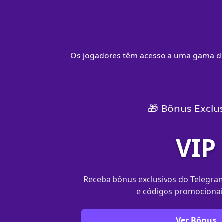
Os jogadores têm acesso a uma gama dive
🎁 Bônus Exclu
VIP
Receba bônus exclusivos do Telegra
e códigos promocionai
Ver Bônus