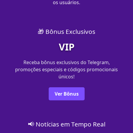
os usuários.
🎁 Bônus Exclusivos
VIP
Receba bônus exclusivos do Telegram,
promoções especiais e códigos promocionais
únicos!
Ver Bônus
📢 Notícias em Tempo Real