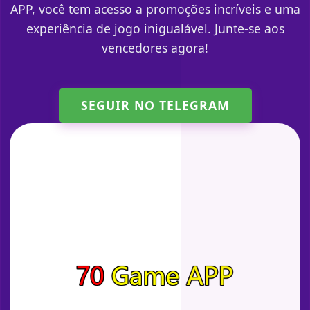
APP, você tem acesso a promoções incríveis e uma
experiência de jogo inigualável. Junte-se aos
vencedores agora!
SEGUIR NO TELEGRAM