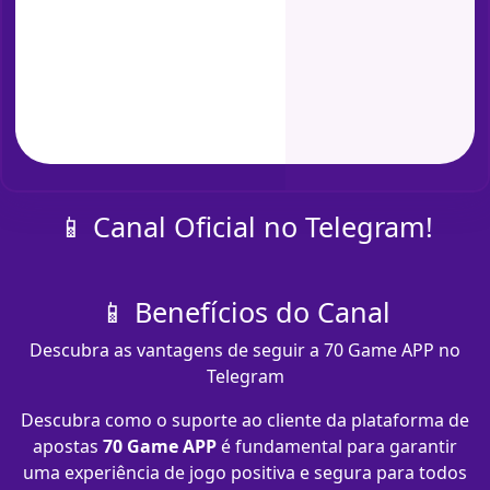
📱 Canal Oficial no Telegram!
📱 Benefícios do Canal
Descubra as vantagens de seguir a 70 Game APP no
Telegram
Descubra como o suporte ao cliente da plataforma de
apostas
70 Game APP
é fundamental para garantir
uma experiência de jogo positiva e segura para todos