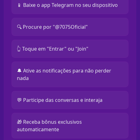
📱 Baixe o app Telegram no seu dispositivo
🔍 Procure por "@7075Oficial"
👆 Toque em "Entrar" ou "Join"
🔔 Ative as notificações para não perder
nada
💬 Participe das conversas e interaja
🎁 Receba bônus exclusivos
automaticamente