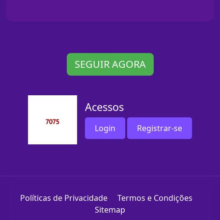
SEGUIR AGORA
Acessos
Login
Registrar-se
Políticas de Privacidade
Termos e Condições
Sitemap