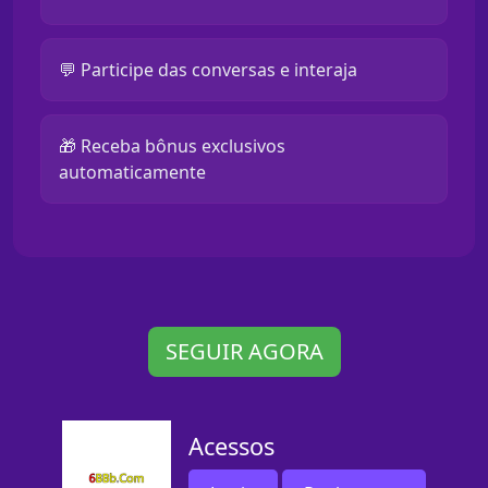
💬 Participe das conversas e interaja
🎁 Receba bônus exclusivos
automaticamente
SEGUIR AGORA
Acessos