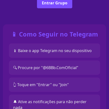
Entrar Grupo
📱 Como Seguir no Telegram
📱 Baixe o app Telegram no seu dispositivo
🔍 Procure por "@6BBb.ComOficial"
👆 Toque em "Entrar" ou "Join"
🔔 Ative as notificações para não perder
nada