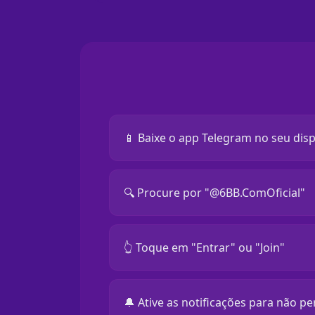
📱 Baixe o app Telegram no seu disp
🔍 Procure por "@6BB.ComOficial"
👆 Toque em "Entrar" ou "Join"
🔔 Ative as notificações para não p