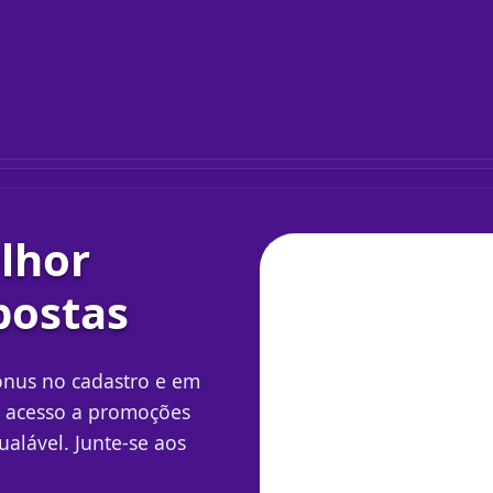
lhor
postas
ônus no cadastro e em
m acesso a promoções
ualável. Junte-se aos