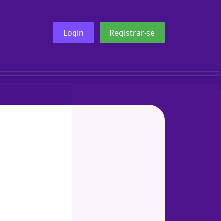
Login
Registrar-se