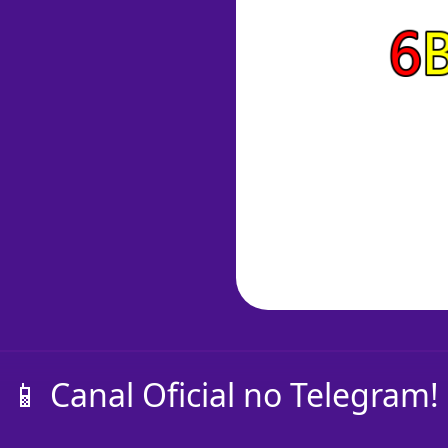
📱 Canal Oficial no Telegram!