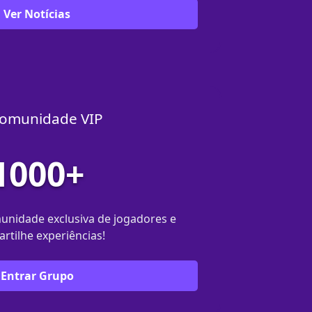
Ver Notícias
Comunidade VIP
1000+
unidade exclusiva de jogadores e
rtilhe experiências!
Entrar Grupo