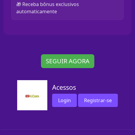
🎁 Receba bônus exclusivos
automaticamente
SEGUIR AGORA
Acessos
Login
Registrar-se