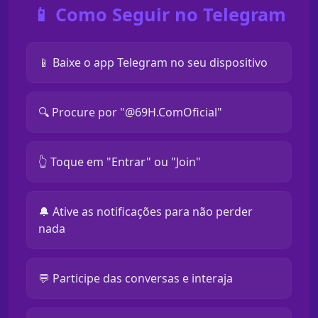
📱 Como Seguir no Telegram
📱 Baixe o app Telegram no seu dispositivo
🔍 Procure por "@69H.ComOficial"
👆 Toque em "Entrar" ou "Join"
🔔 Ative as notificações para não perder
nada
💬 Participe das conversas e interaja