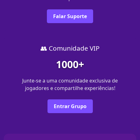
Falar Suporte
👥 Comunidade VIP
1000+
Junte-se a uma comunidade exclusiva de
jogadores e compartilhe experiências!
Entrar Grupo