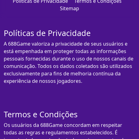
Políticas de Privacidade
Termos e Condições
Sitemap
Políticas de Privacidade
A 688Game valoriza a privacidade de seus usuários e
está empenhada em proteger todas as informações
pessoais fornecidas durante o uso de nossos canais de
comunicação. Todos os dados coletados são utilizados
exclusivamente para fins de melhoria contínua da
experiência de nossos jogadores.
Termos e Condições
Os usuários da 688Game concordam em respeitar
todas as regras e regulamentos estabelecidos. É