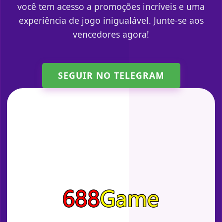
você tem acesso a promoções incríveis e uma
experiência de jogo inigualável. Junte-se aos
vencedores agora!
SEGUIR NO TELEGRAM