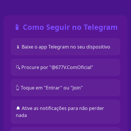
📱 Como Seguir no Telegram
📱 Baixe o app Telegram no seu dispositivo
🔍 Procure por "@677V.ComOficial"
👆 Toque em "Entrar" ou "Join"
🔔 Ative as notificações para não perder
nada