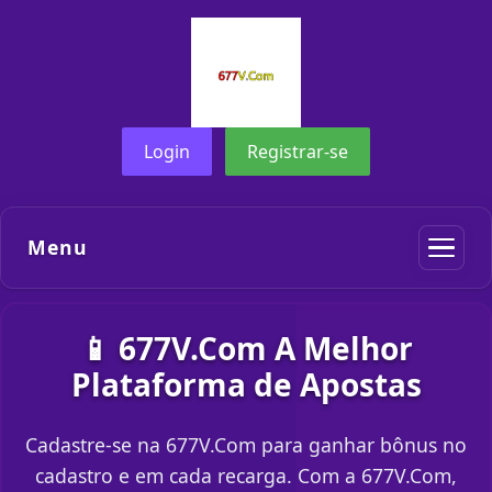
Login
Registrar-se
Menu
📱 677V.Com A Melhor
Plataforma de Apostas
Cadastre-se na 677V.Com para ganhar bônus no
cadastro e em cada recarga. Com a 677V.Com,