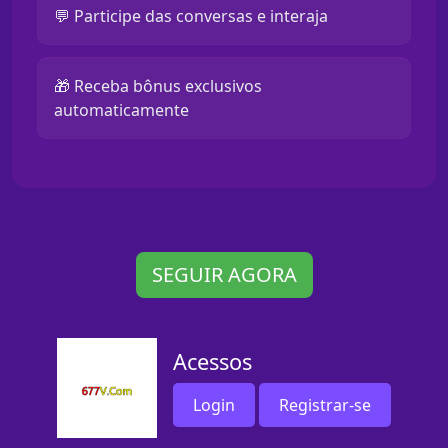
💬 Participe das conversas e interaja
🎁 Receba bônus exclusivos
automaticamente
SEGUIR AGORA
Acessos
Login
Registrar-se