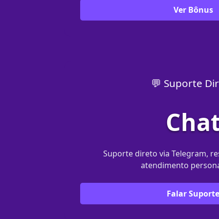
Ver Bônus
💬 Suporte Di
Cha
Suporte direto via Telegram, r
atendimento persona
Falar Suport