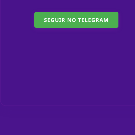
SEGUIR NO TELEGRAM