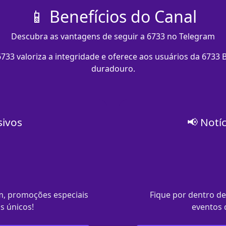
📱 Benefícios do Canal
Descubra as vantagens de seguir a 6733 no Telegram
6733 valoriza a integridade e oferece aos usuários da 6733 B
duradouro.
sivos
📢 Notí
m, promoções especiais
Fique por dentro d
s únicos!
eventos 