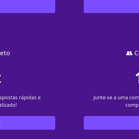
reto
👥 
t
espostas rápidas e
Junte-se a uma com
lizado!
compa
e