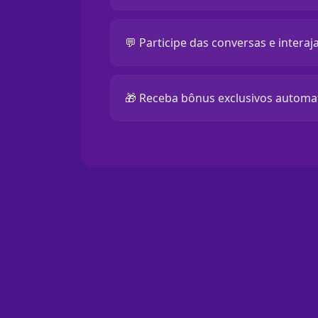
💬 Participe das conversas e interaj
🎁 Receba bônus exclusivos autom