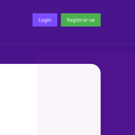
Login
Registrar-se