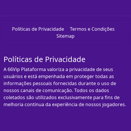
Políticas de Privacidade
Termos e Condições
Sitemap
Políticas de Privacidade
A 66Vip Plataforma valoriza a privacidade de seus
usuários e está empenhada em proteger todas as
informações pessoais fornecidas durante o uso de
nossos canais de comunicação. Todos os dados
coletados são utilizados exclusivamente para fins de
melhoria contínua da experiência de nossos jogadores.