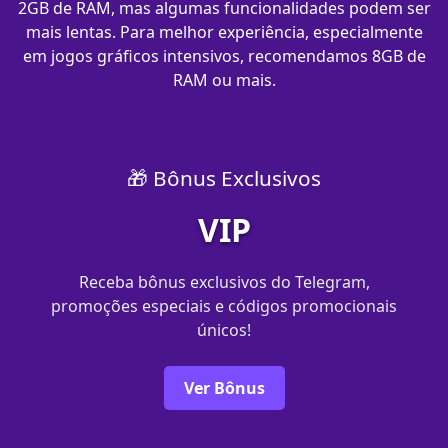
2GB de RAM, mas algumas funcionalidades podem ser
mais lentas. Para melhor experiência, especialmente
em jogos gráficos intensivos, recomendamos 8GB de
RAM ou mais.
🎁 Bônus Exclusivos
VIP
Receba bônus exclusivos do Telegram,
promoções especiais e códigos promocionais
únicos!
Ver Bônus