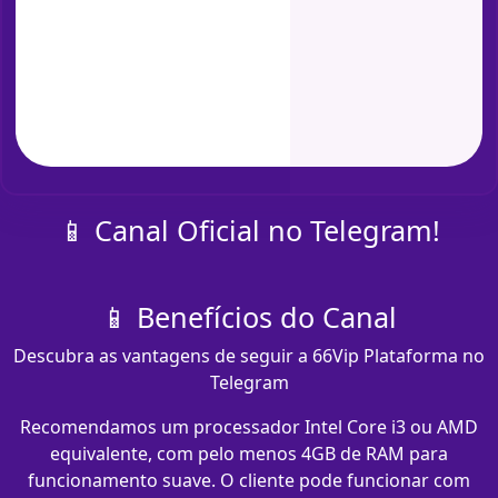
📱 Canal Oficial no Telegram!
📱 Benefícios do Canal
Descubra as vantagens de seguir a 66Vip Plataforma no
Telegram
Recomendamos um processador Intel Core i3 ou AMD
equivalente, com pelo menos 4GB de RAM para
funcionamento suave. O cliente pode funcionar com