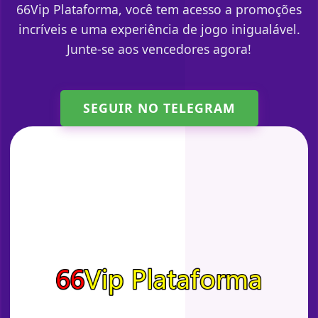
66Vip Plataforma, você tem acesso a promoções
incríveis e uma experiência de jogo inigualável.
Junte-se aos vencedores agora!
SEGUIR NO TELEGRAM