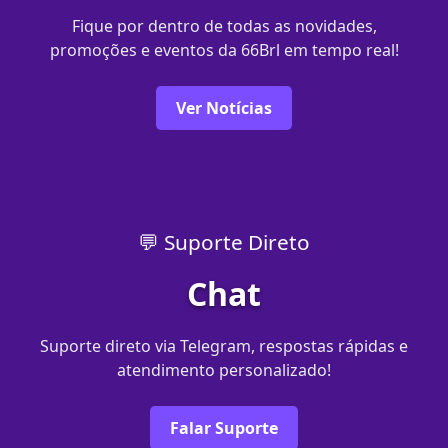
Fique por dentro de todas as novidades,
promoções e eventos da 66Brl em tempo real!
Ver Notícias
💬 Suporte Direto
Chat
Suporte direto via Telegram, respostas rápidas e
atendimento personalizado!
Falar Suporte