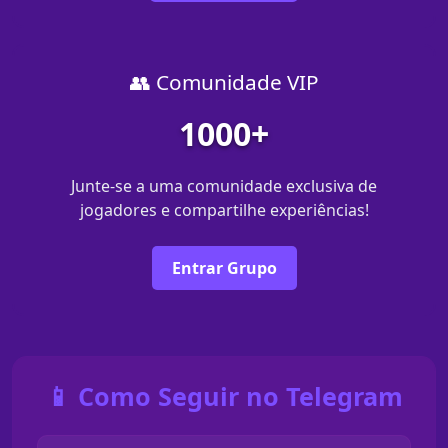
👥 Comunidade VIP
1000+
Junte-se a uma comunidade exclusiva de
jogadores e compartilhe experiências!
Entrar Grupo
📱 Como Seguir no Telegram