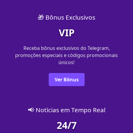
🎁 Bônus Exclusivos
VIP
Receba bônus exclusivos do Telegram,
promoções especiais e códigos promocionais
únicos!
Ver Bônus
📢 Notícias em Tempo Real
24/7