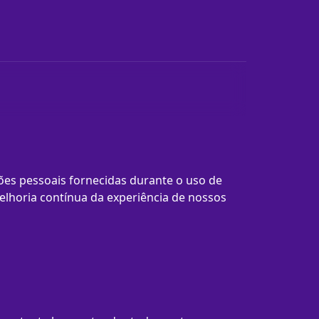
ões pessoais fornecidas durante o uso de
elhoria contínua da experiência de nossos