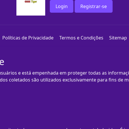
Login
Registrar-se
Políticas de Privacidade
Termos e Condições
Sitemap
de
s usuários e está empenhada em proteger todas as informaç
os coletados são utilizados exclusivamente para fins de m