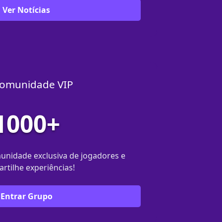
Ver Notícias
Comunidade VIP
1000+
unidade exclusiva de jogadores e
rtilhe experiências!
Entrar Grupo