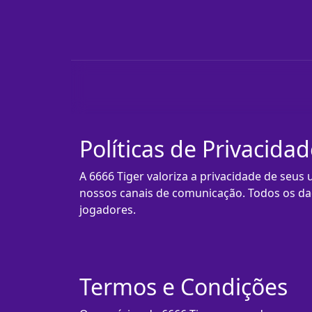
Políticas de Privacida
A 6666 Tiger valoriza a privacidade de seu
nossos canais de comunicação. Todos os dad
jogadores.
Termos e Condições