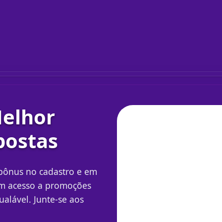
Melhor
postas
 bônus no cadastro e em
em acesso a promoções
ualável. Junte-se aos