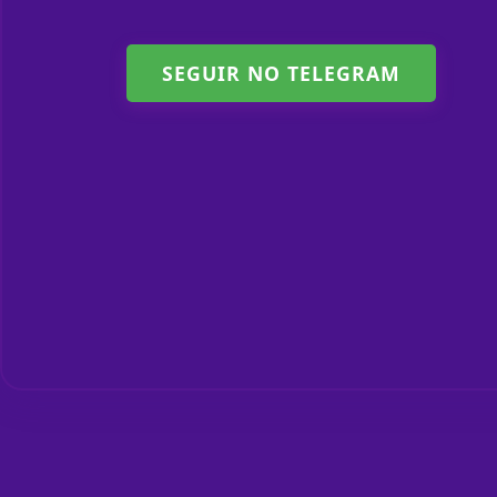
SEGUIR NO TELEGRAM