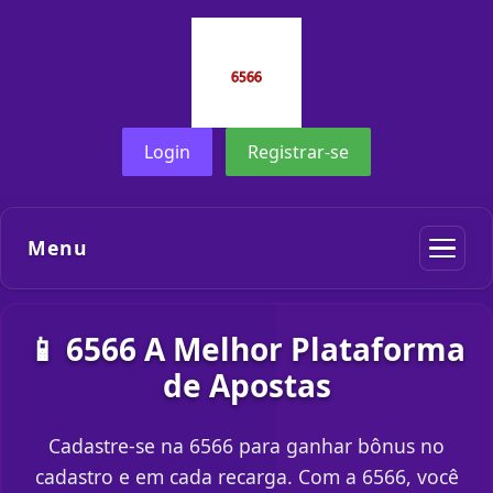
Login
Registrar-se
Menu
📱 6566 A Melhor Plataforma
de Apostas
Cadastre-se na 6566 para ganhar bônus no
cadastro e em cada recarga. Com a 6566, você