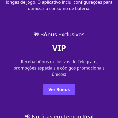
longas de jogo. O aplicativo inclui configurações para
otimizar o consumo de bateria.
🎁 Bônus Exclusivos
VIP
Receba bônus exclusivos do Telegram,
promoções especiais e códigos promocionais
únicos!
Ver Bônus
📢 Notícias em Tempo Real