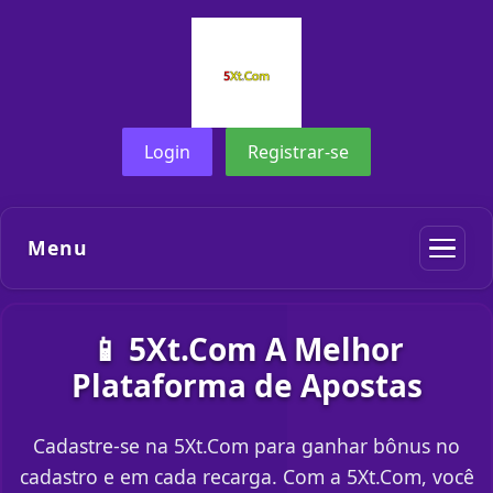
Login
Registrar-se
Menu
📱 5Xt.Com A Melhor
Plataforma de Apostas
Cadastre-se na 5Xt.Com para ganhar bônus no
cadastro e em cada recarga. Com a 5Xt.Com, você