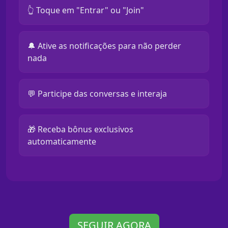
👆 Toque em "Entrar" ou "Join"
🔔 Ative as notificações para não perder
nada
💬 Participe das conversas e interaja
🎁 Receba bônus exclusivos
automaticamente
SEGUIR AGORA