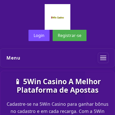
Login
Registrar-se
Menu
📱 5Win Casino A Melhor
Plataforma de Apostas
Cadastre-se na 5Win Casino para ganhar bônus
no cadastro e em cada recarga. Com a 5Win