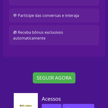
💬 Participe das conversas e interaja
🎁 Receba bônus exclusivos
automaticamente
SEGUIR AGORA
Acessos