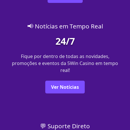
📢 Notícias em Tempo Real
24/7
Fique por dentro de todas as novidades,
promoções e eventos da 5Win Casino em tempo
real!
Ver Notícias
💬 Suporte Direto