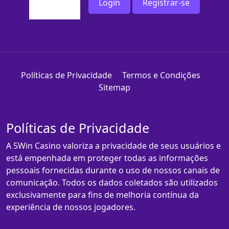
Login
Registrar-se
Políticas de Privacidade
Termos e Condições
Sitemap
Políticas de Privacidade
A 5Win Casino valoriza a privacidade de seus usuários e
está empenhada em proteger todas as informações
pessoais fornecidas durante o uso de nossos canais de
comunicação. Todos os dados coletados são utilizados
exclusivamente para fins de melhoria contínua da
experiência de nossos jogadores.