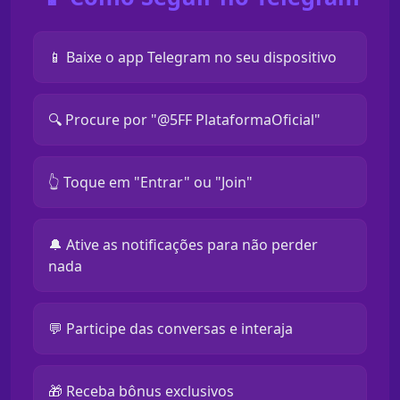
📱 Baixe o app Telegram no seu dispositivo
🔍 Procure por "@5FF PlataformaOficial"
👆 Toque em "Entrar" ou "Join"
🔔 Ative as notificações para não perder
nada
💬 Participe das conversas e interaja
🎁 Receba bônus exclusivos