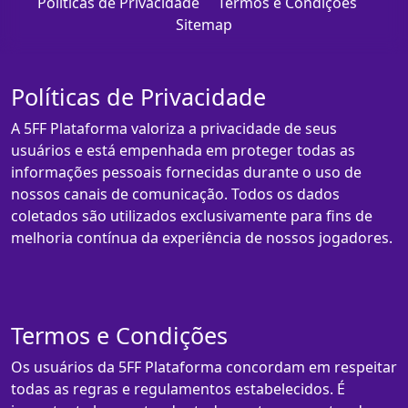
Políticas de Privacidade
Termos e Condições
Sitemap
Políticas de Privacidade
A 5FF Plataforma valoriza a privacidade de seus
usuários e está empenhada em proteger todas as
informações pessoais fornecidas durante o uso de
nossos canais de comunicação. Todos os dados
coletados são utilizados exclusivamente para fins de
melhoria contínua da experiência de nossos jogadores.
Termos e Condições
Os usuários da 5FF Plataforma concordam em respeitar
todas as regras e regulamentos estabelecidos. É