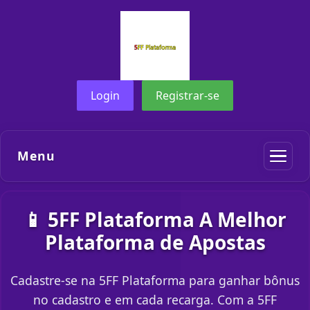
Login
Registrar-se
Menu
📱 5FF Plataforma A Melhor
Plataforma de Apostas
Cadastre-se na 5FF Plataforma para ganhar bônus
no cadastro e em cada recarga. Com a 5FF