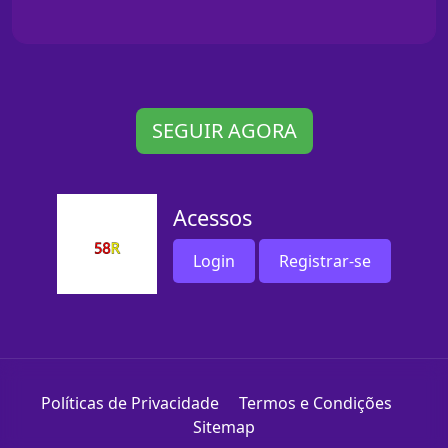
SEGUIR AGORA
Acessos
Login
Registrar-se
Políticas de Privacidade
Termos e Condições
Sitemap