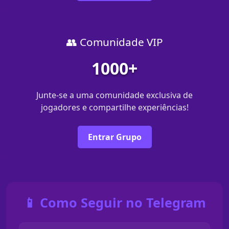
👥 Comunidade VIP
1000+
Junte-se a uma comunidade exclusiva de
jogadores e compartilhe experiências!
Entrar Grupo
📱 Como Seguir no Telegram