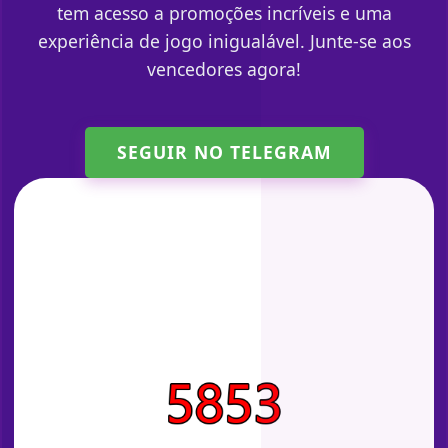
tem acesso a promoções incríveis e uma
experiência de jogo inigualável. Junte-se aos
vencedores agora!
SEGUIR NO TELEGRAM