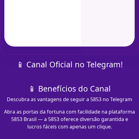
📱 Canal Oficial no Telegram!
📱 Benefícios do Canal
Descubra as vantagens de seguir a 5853 no Telegram
Abra as portas da fortuna com facilidade na plataforma
5853 Brasil — a 5853 oferece diversão garantida e
lucros fáceis com apenas um clique.