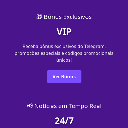
🎁 Bônus Exclusivos
VIP
Receba bônus exclusivos do Telegram,
promoções especiais e códigos promocionais
únicos!
Ver Bônus
📢 Notícias em Tempo Real
24/7