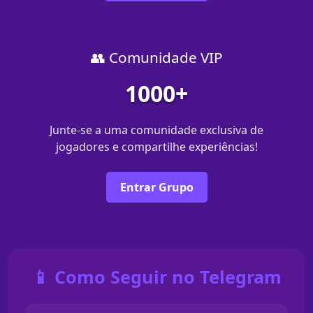
👥 Comunidade VIP
1000+
Junte-se a uma comunidade exclusiva de
jogadores e compartilhe experiências!
Entrar Grupo
📱 Como Seguir no Telegram