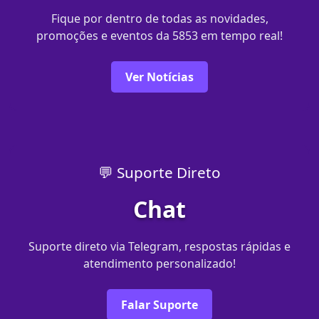
Fique por dentro de todas as novidades,
promoções e eventos da 5853 em tempo real!
Ver Notícias
💬 Suporte Direto
Chat
Suporte direto via Telegram, respostas rápidas e
atendimento personalizado!
Falar Suporte