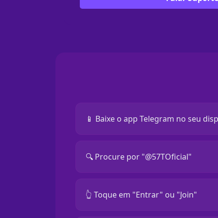
📱 Baixe o app Telegram no seu disp
🔍 Procure por "@57TOficial"
👆 Toque em "Entrar" ou "Join"