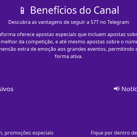
📱 Benefícios do Canal
Descubra as vantagens de seguir a 57T no Telegram
aforma oferece apostas especiais que incluem apostas sobr
to o melhor da competição, e até mesmo apostas sobre o núm
ensão extra de emoção aos grandes eventos, permitindo qu
forma ativa.
sivos
📢 Notí
m, promoções especiais
Fique por dentro d