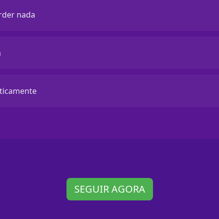
erder nada
a
aticamente
SEGUIR AGORA