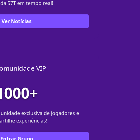
 da 57T em tempo real!
Ver Notícias
Comunidade VIP
1000+
unidade exclusiva de jogadores e
rtilhe experiências!
Entrar Grupo