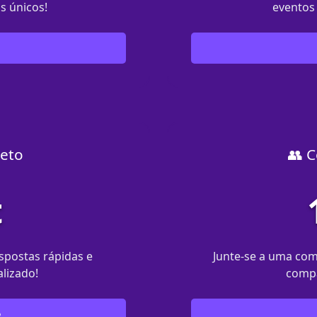
s únicos!
eventos
reto
👥 
t
espostas rápidas e
Junte-se a uma com
lizado!
compa
e