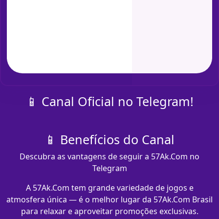
📱 Canal Oficial no Telegram!
📱 Benefícios do Canal
Descubra as vantagens de seguir a 57Ak.Com no
Telegram
A 57Ak.Com tem grande variedade de jogos e
atmosfera única — é o melhor lugar da 57Ak.Com Brasil
para relaxar e aproveitar promoções exclusivas.