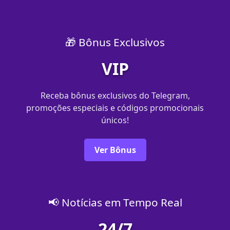
🎁 Bônus Exclusivos
VIP
Receba bônus exclusivos do Telegram,
promoções especiais e códigos promocionais
únicos!
Ver Bônus
📢 Notícias em Tempo Real
24/7