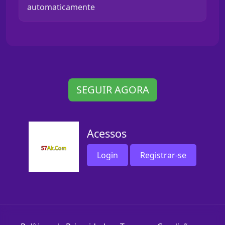
automaticamente
SEGUIR AGORA
Acessos
Login
Registrar-se