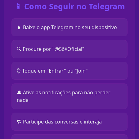
📱 Como Seguir no Telegram
📱 Baixe o app Telegram no seu dispositivo
🔍 Procure por "@56XOficial"
👆 Toque em "Entrar" ou "Join"
🔔 Ative as notificações para não perder
nada
💬 Participe das conversas e interaja