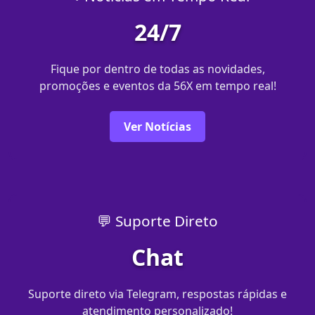
24/7
Fique por dentro de todas as novidades,
promoções e eventos da 56X em tempo real!
Ver Notícias
💬 Suporte Direto
Chat
Suporte direto via Telegram, respostas rápidas e
atendimento personalizado!