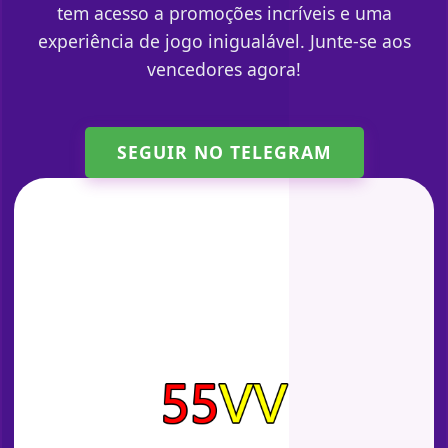
tem acesso a promoções incríveis e uma
experiência de jogo inigualável. Junte-se aos
vencedores agora!
SEGUIR NO TELEGRAM