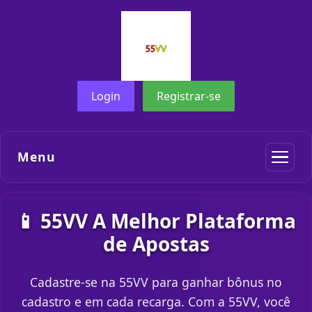
Login
Registrar-se
Menu
📱 55VV A Melhor Plataforma
de Apostas
Cadastre-se na 55VV para ganhar bônus no
cadastro e em cada recarga. Com a 55VV, você