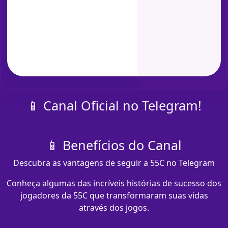
📱 Canal Oficial no Telegram!
📱 Benefícios do Canal
Descubra as vantagens de seguir a 55C no Telegram
Conheça algumas das incríveis histórias de sucesso dos
jogadores da 55C que transformaram suas vidas
através dos jogos.