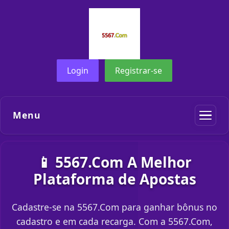
Login
Registrar-se
Menu
📱 5567.Com A Melhor
Plataforma de Apostas
Cadastre-se na 5567.Com para ganhar bônus no
cadastro e em cada recarga. Com a 5567.Com,