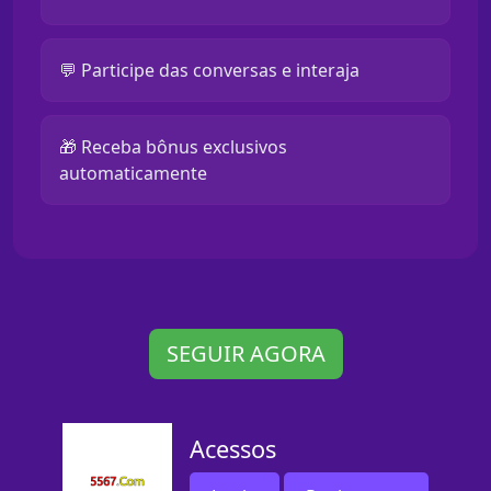
💬 Participe das conversas e interaja
🎁 Receba bônus exclusivos
automaticamente
SEGUIR AGORA
Acessos