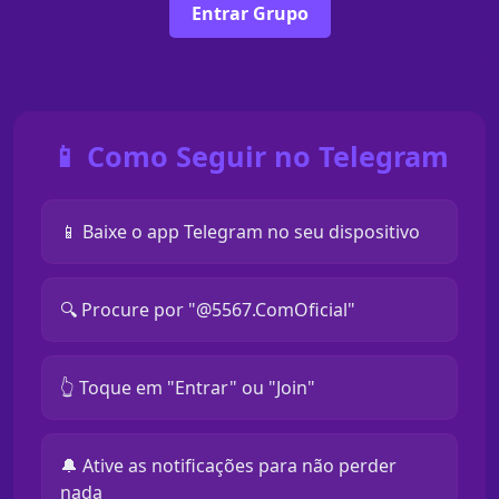
Entrar Grupo
📱 Como Seguir no Telegram
📱 Baixe o app Telegram no seu dispositivo
🔍 Procure por "@5567.ComOficial"
👆 Toque em "Entrar" ou "Join"
🔔 Ative as notificações para não perder
nada