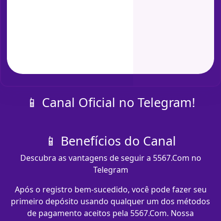
📱 Canal Oficial no Telegram!
📱 Benefícios do Canal
Descubra as vantagens de seguir a 5567.Com no
Telegram
Após o registro bem-sucedido, você pode fazer seu
primeiro depósito usando qualquer um dos métodos
de pagamento aceitos pela 5567.Com. Nossa