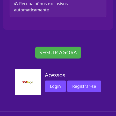
🎁 Receba bônus exclusivos
automaticamente
SEGUIR AGORA
Acessos
Login
Registrar-se