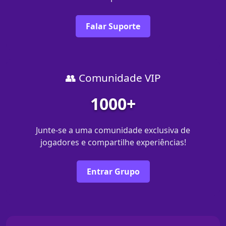
Falar Suporte
👥 Comunidade VIP
1000+
Junte-se a uma comunidade exclusiva de
jogadores e compartilhe experiências!
Entrar Grupo